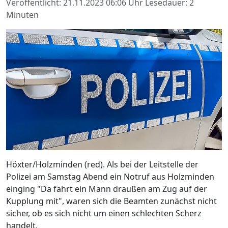
Veröffentlicht: 21.11.2023 06:06 Uhr
Lesedauer: 2
Minuten
Höxter/Holzminden (red). Als bei der Leitstelle der
Polizei am Samstag Abend ein Notruf aus Holzminden
einging "Da fährt ein Mann draußen am Zug auf der
Kupplung mit", waren sich die Beamten zunächst nicht
sicher, ob es sich nicht um einen schlechten Scherz
handelt.