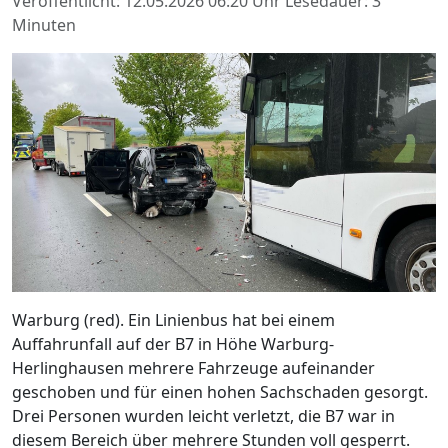
Veröffentlicht: 12.05.2026 06:20 Uhr
Lesedauer: 3
Minuten
Warburg (red). Ein Linienbus hat bei einem
Auffahrunfall auf der B7 in Höhe Warburg-
Herlinghausen mehrere Fahrzeuge aufeinander
geschoben und für einen hohen Sachschaden gesorgt.
Drei Personen wurden leicht verletzt, die B7 war in
diesem Bereich über mehrere Stunden voll gesperrt.