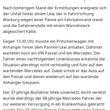
Nach bisherigem Stand der Ermittlungen ereignete sich
der Unfall hinter einem Lkw, der in Fahrtrichtung
Warburg wegen einer Panne am Fahrbahnrand stand
und die Gefahrenstelle mit einem Warndreieck
abgesichert hatte.
Gegen 13.30 Uhr musste ein Pritschenwagen mit
Anhänger hinter dem Pannen-Lkw anhalten. Dahinter
warteten noch ein VW Passat und ein Mercedes. Der
Fahrer eines nachfolgenden Linienbusses erkannte die
Situation allerdings nicht rechtzeitig und fuhr auf den
wartenden Mercedes auf. Dabei schob er das Auto auf
den Passat und diesen wiederum auf das wartende
Anhänger-Gespann.
Der 37-jährige Busfahrer blieb unverletzt, leicht verletzt
wurde allerdings der 68-jährige Mercedes-Fahrer, der
zur weiteren Versorgung in ein Krankenhaus gebracht
wurde. Der 33-jährige Passat-Fahrer erlitt einen Schock