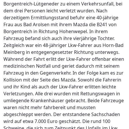
Borgentreich-Lütgeneder zu einem Verkehrsunfall, bei
dem drei Personen leicht verletzt wurden. Nach
derzeitigem Ermittlungsstand befuhr eine 40-jährige
Frau aus Bad Arolsen mit ihrem Mazda die B241 von
Borgentreich in Richtung Hohenwepel. In ihrem
Fahrzeug befand sich auch ihre vierjährige Tochter.
Zeitgleich war ein 48-jähriger Lkw-Fahrer aus Horn-Bad
Meinberg in entgegengesetzter Richtung unterwegs.
Während der Fahrt erlitt der Lkw-Fahrer offenbar einen
medizinischen Notfall und geriet dadurch mit seinem
Fahrzeug in den Gegenverkehr. In der Folge kam es zur
Kollision mit der Seite des Mazda. Sowohl die Fahrerin
und ihr Kind als auch der Lkw-Fahrer erlitten leichte
Verletzungen. Alle drei wurden mit Rettungswagen in
umliegende Krankenhäuser gebracht. Beide Fahrzeuge
waren nicht mehr fahrbereit und mussten
abgeschleppt werden. Der entstandene Sachschaden
wird auf etwa 7.000 Euro geschätzt. Die rund 100
Schweine, die sich zum Zeitpunkt des Unfalls im Lkw