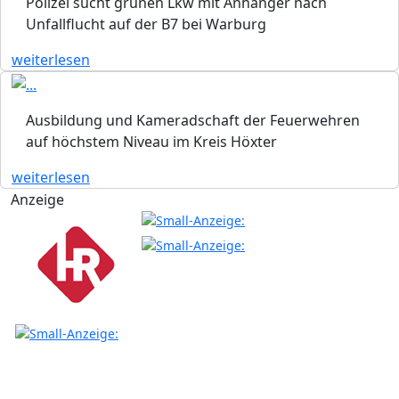
Polizei sucht grünen Lkw mit Anhänger nach
Unfallflucht auf der B7 bei Warburg
weiterlesen
Ausbildung und Kameradschaft der Feuerwehren
auf höchstem Niveau im Kreis Höxter
weiterlesen
Anzeige