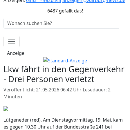
Anzeigen:
05531 - 9826445
anzeigen@warburg-news.de
6487 gefällt das!
Anzeige
Lkw fährt in den Gegenverkehr
- Drei Personen verletzt
Veröffentlicht: 21.05.2026 06:42 Uhr
Lesedauer: 2
Minuten
Lütgeneder (red). Am Dienstagvormittag, 19. Mai, kam
es gegen 10.30 Uhr auf der Bundesstraße 241 bei