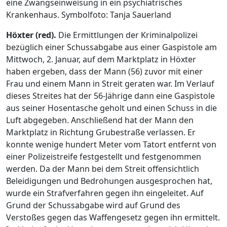
eine Zwangseinweisung in ein psychiatrisches
Krankenhaus. Symbolfoto: Tanja Sauerland
Höxter (red).
Die Ermittlungen der Kriminalpolizei
bezüglich einer Schussabgabe aus einer Gaspistole am
Mittwoch, 2. Januar, auf dem Marktplatz in Höxter
haben ergeben, dass der Mann (56) zuvor mit einer
Frau und einem Mann in Streit geraten war. Im Verlauf
dieses Streites hat der 56-Jährige dann eine Gaspistole
aus seiner Hosentasche geholt und einen Schuss in die
Luft abgegeben. Anschließend hat der Mann den
Marktplatz in Richtung Grubestraße verlassen. Er
konnte wenige hundert Meter vom Tatort entfernt von
einer Polizeistreife festgestellt und festgenommen
werden. Da der Mann bei dem Streit offensichtlich
Beleidigungen und Bedrohungen ausgesprochen hat,
wurde ein Strafverfahren gegen ihn eingeleitet. Auf
Grund der Schussabgabe wird auf Grund des
Verstoßes gegen das Waffengesetz gegen ihn ermittelt.