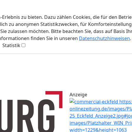
rlebnis zu bieten. Dazu zählen Cookies, die für den Betri
lich zu anonymen Statistikzwecken, für Komforteinstellunge
ie zulassen möchten. Bitte beachten Sie, dass auf Basis Ih
Informationen finden Sie in unseren
Datenschutzhinweisen
.
Statistik
Anzeige