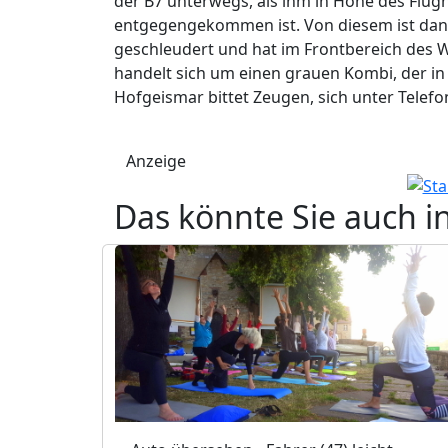
der B7 unterwegs, als ihm in Höhe des Flu
entgegengekommen ist. Von diesem ist dann
geschleudert und hat im Frontbereich des 
handelt sich um einen grauen Kombi, der in 
Hofgeismar bittet Zeugen, sich unter Telef
Anzeige
Das könnte Sie auch i