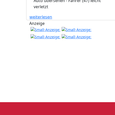
Auto übersehen - Fahrer (47) leicht
verletzt
weiterlesen
Anzeige