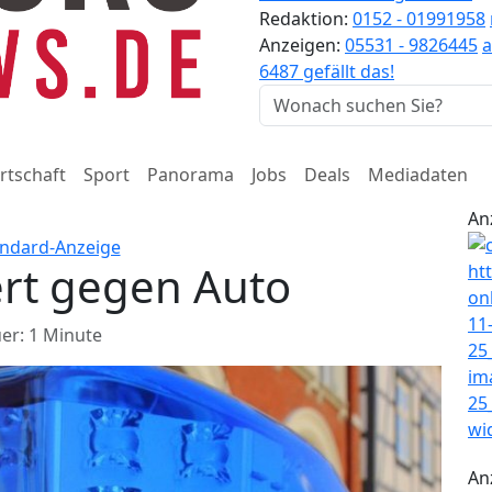
Redaktion:
0152 - 01991958
Anzeigen:
05531 - 9826445
6487 gefällt das!
rtschaft
Sport
Panorama
Jobs
Deals
Mediadaten
An
ert gegen Auto
er: 1 Minute
An