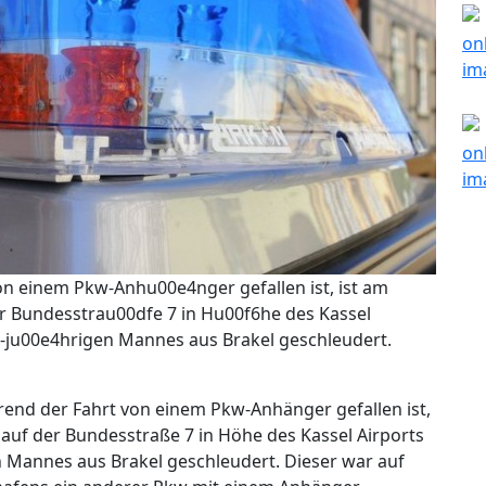
von einem Pkw-Anhu00e4nger gefallen ist, ist am
der Bundesstrau00dfe 7 in Hu00f6he des Kassel
5-ju00e4hrigen Mannes aus Brakel geschleudert.
hrend der Fahrt von einem Pkw-Anhänger gefallen ist,
r auf der Bundesstraße 7 in Höhe des Kassel Airports
n Mannes aus Brakel geschleudert. Dieser war auf