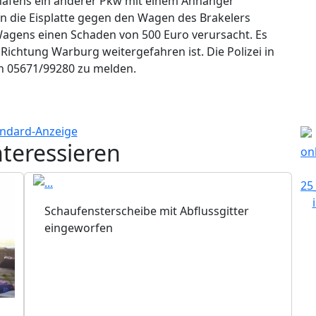
ghafens ein anderer Pkw mit einem Anhänger
 die Eisplatte gegen den Wagen des Brakelers
Wagens einen Schaden von 500 Euro verursacht. Es
Richtung Warburg weitergefahren ist. Die Polizei in
on 05671/99280 zu melden.
nteressieren
Schaufensterscheibe mit Abflussgitter
eingeworfen