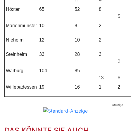
Höxter
65
52
8
5
Marienmünster
10
8
2
Nieheim
12
10
2
Steinheim
33
28
3
2
Warburg
104
85
13
6
Willebadessen
19
16
1
2
Anzeige
DAS KÖNNTE SIE AUCH