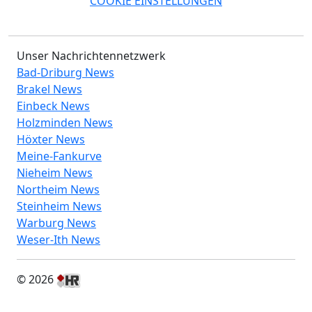
COOKIE EINSTELLUNGEN
Unser Nachrichtennetzwerk
Bad-Driburg News
Brakel News
Einbeck News
Holzminden News
Höxter News
Meine-Fankurve
Nieheim News
Northeim News
Steinheim News
Warburg News
Weser-Ith News
© 2026