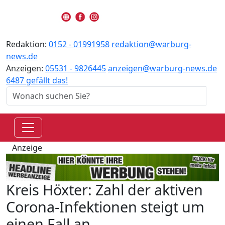
Redaktion:
0152 - 01991958
redaktion@warburg-
news.de
Anzeigen:
05531 - 9826445
anzeigen@warburg-news.de
6487 gefällt das!
Anzeige
Kreis Höxter: Zahl der aktiven
Corona-Infektionen steigt um
einen Fall an