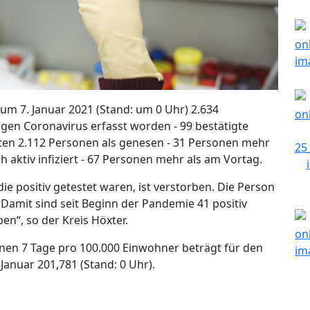
 zum 7. Januar 2021 (Stand: um 0 Uhr) 2.634
igen Coronavirus erfasst worden - 99 bestätigte
lten 2.112 Personen als genesen - 31 Personen mehr
 aktiv infiziert - 67 Personen mehr als am Vortag.
ie positiv getestet waren, ist verstorben. Die Person
Damit sind seit Beginn der Pandemie 41 positiv
en“, so der Kreis Höxter.
nen 7 Tage pro 100.000 Einwohner beträgt für den
 Januar 201,781 (Stand: 0 Uhr).