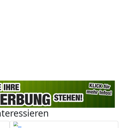
nteressieren