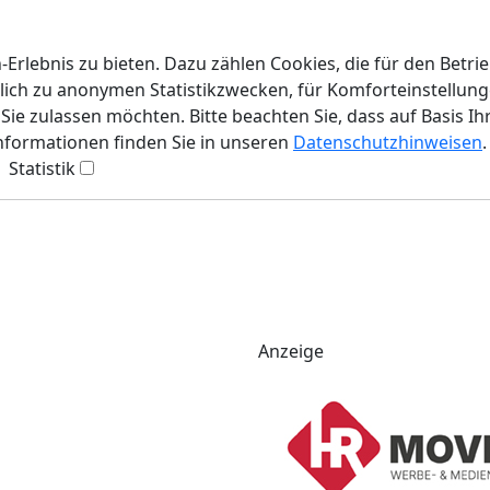
rlebnis zu bieten. Dazu zählen Cookies, die für den Betri
lich zu anonymen Statistikzwecken, für Komforteinstellunge
ie zulassen möchten. Bitte beachten Sie, dass auf Basis Ih
Informationen finden Sie in unseren
Datenschutzhinweisen
.
Statistik
Anzeige