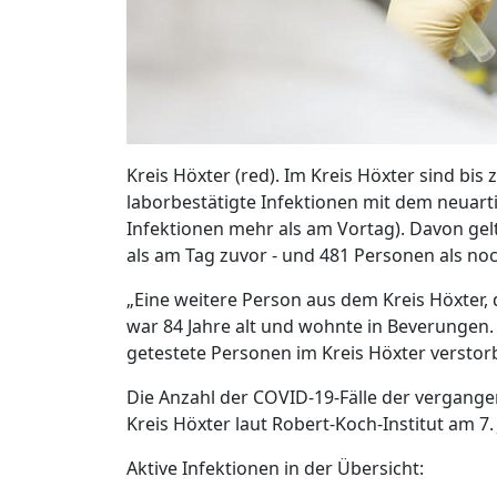
Kreis Höxter (red). Im Kreis Höxter sind bis
laborbestätigte Infektionen mit dem neuart
Infektionen mehr als am Vortag). Davon ge
als am Tag zuvor - und 481 Personen als noch
„Eine weitere Person aus dem Kreis Höxter, d
war 84 Jahre alt und wohnte in Beverungen. 
getestete Personen im Kreis Höxter verstorb
Die Anzahl der COVID-19-Fälle der vergange
Kreis Höxter laut Robert-Koch-Institut am 7.
Aktive Infektionen in der Übersicht: