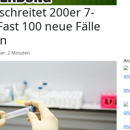
schreitet 200er 7-
Fast 100 neue Fälle
en
er: 2 Minuten
An