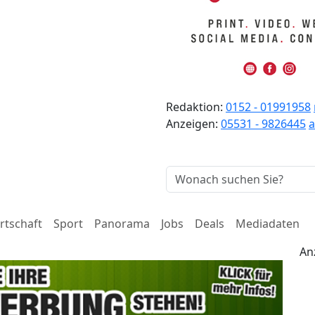
Redaktion:
0152 - 01991958
Anzeigen:
05531 - 9826445
rtschaft
Sport
Panorama
Jobs
Deals
Mediadaten
An