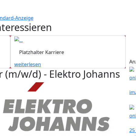
nteressieren
Platzhalter Karriere
An
weiterlesen
(m/w/d) - Elektro Johanns