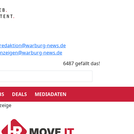
redaktion@warburg-news.de
anzeigen@warburg-news.de
6487 gefällt das!
BS
DEALS
MEDIADATEN
zeige