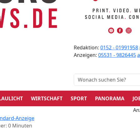
Redaktion:
0152 - 01991958
Anzeigen:
05531 - 9826445
LAULICHT
WIRTSCHAFT
SPORT
PANORAMA
JO
An
er: 0 Minuten