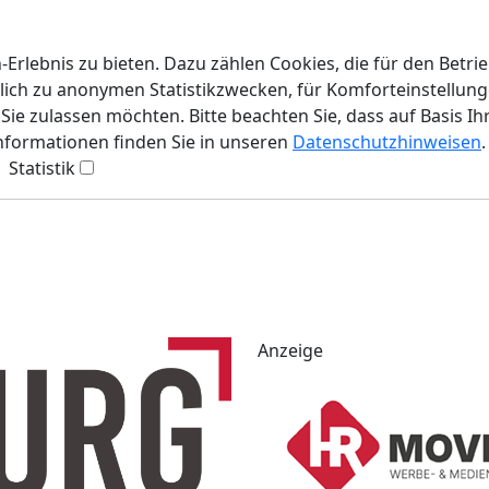
rlebnis zu bieten. Dazu zählen Cookies, die für den Betri
lich zu anonymen Statistikzwecken, für Komforteinstellunge
ie zulassen möchten. Bitte beachten Sie, dass auf Basis Ih
Informationen finden Sie in unseren
Datenschutzhinweisen
.
Statistik
Anzeige