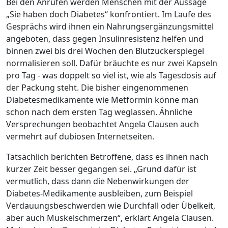
Bei den Anrufen werden Menschen mit der Aussage
„Sie haben doch Diabetes“ konfrontiert. Im Laufe des
Gesprächs wird ihnen ein Nahrungsergänzungsmittel
angeboten, dass gegen Insulinresistenz helfen und
binnen zwei bis drei Wochen den Blutzuckerspiegel
normalisieren soll. Dafür bräuchte es nur zwei Kapseln
pro Tag - was doppelt so viel ist, wie als Tagesdosis auf
der Packung steht. Die bisher eingenommenen
Diabetesmedikamente wie Metformin könne man
schon nach dem ersten Tag weglassen. Ähnliche
Versprechungen beobachtet Angela Clausen auch
vermehrt auf dubiosen Internetseiten.
Tatsächlich berichten Betroffene, dass es ihnen nach
kurzer Zeit besser gegangen sei. „Grund dafür ist
vermutlich, dass dann die Nebenwirkungen der
Diabetes-Medikamente ausbleiben, zum Beispiel
Verdauungsbeschwerden wie Durchfall oder Übelkeit,
aber auch Muskelschmerzen“, erklärt Angela Clausen.