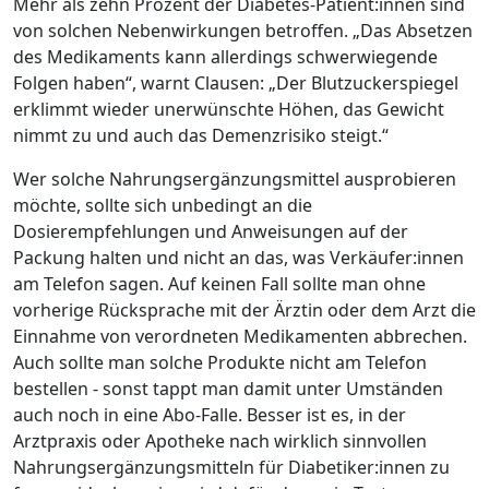
Mehr als zehn Prozent der Diabetes-Patient:innen sind
von solchen Nebenwirkungen betroffen. „Das Absetzen
des Medikaments kann allerdings schwerwiegende
Folgen haben“, warnt Clausen: „Der Blutzuckerspiegel
erklimmt wieder unerwünschte Höhen, das Gewicht
nimmt zu und auch das Demenzrisiko steigt.“
Wer solche Nahrungsergänzungsmittel ausprobieren
möchte, sollte sich unbedingt an die
Dosierempfehlungen und Anweisungen auf der
Packung halten und nicht an das, was Verkäufer:innen
am Telefon sagen. Auf keinen Fall sollte man ohne
vorherige Rücksprache mit der Ärztin oder dem Arzt die
Einnahme von verordneten Medikamenten abbrechen.
Auch sollte man solche Produkte nicht am Telefon
bestellen - sonst tappt man damit unter Umständen
auch noch in eine Abo-Falle. Besser ist es, in der
Arztpraxis oder Apotheke nach wirklich sinnvollen
Nahrungsergänzungsmitteln für Diabetiker:innen zu