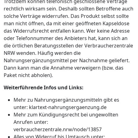
Trotzdem können telefonisch geschlossene Verträge
rechtlich wirksam sein. Deshalb sollten Betroffene auch
solche Verträge widerrufen. Das Produkt selbst sollte
man nicht öffnen, da mit einer geöffneten Kapseldose
das Widerrufsrecht entfallen kann. Wer keine Adresse
oder Telefonnummer des Anbieters hat, kann sich an
die örtlichen Beratungsstellen der Verbraucherzentrale
NRW wenden. Häufig werden die
Nahrungsergänzungsmittel per Nachnahme geliefert.
Dann kann man die Annahme verweigern (bzw. das
Paket nicht abholen).
Weiterführende Infos und Links:
Mehr zu Nahrungsergänzungsmitteln gibt es
unter: klartext-nahrungsergaenzung.de
Mehr zum Kündigungsrecht bei ungewollten
Anrufen unter:
verbraucherzentrale.nrw/node/13857
Alles von Widerruf bis Umtausch unter: