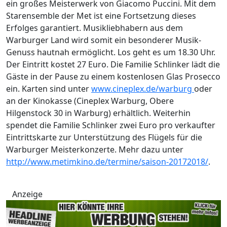
ein großes Meisterwerk von Giacomo Puccini. Mit dem
Starensemble der Met ist eine Fortsetzung dieses
Erfolges garantiert. Musikliebhabern aus dem
Warburger Land wird somit ein besonderer Musik-
Genuss hautnah ermöglicht. Los geht es um 18.30 Uhr.
Der Eintritt kostet 27 Euro. Die Familie Schlinker lädt die
Gäste in der Pause zu einem kostenlosen Glas Prosecco
ein. Karten sind unter
www.cineplex.de/warburg
oder
an der Kinokasse (Cineplex Warburg, Obere
Hilgenstock 30 in Warburg) erhältlich. Weiterhin
spendet die Familie Schlinker zwei Euro pro verkaufter
Eintrittskarte zur Unterstützung des Flügels für die
Warburger Meisterkonzerte. Mehr dazu unter
http://www.metimkino.de/termine/saison-20172018/
.
Anzeige