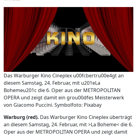
Das Warburger Kino Cineplex u00fcbertru00e4gt an
diesem Samstag, 24. Februar, mit u201eLa
Bohemeu201c die 6. Oper aus der METROPOLITAN
OPERA und zeigt damit ein grou00dfes Meisterwerk
von Giacomo Puccini. Symbolfoto: Pixabay
Warburg (red).
Das Warburger Kino Cineplex überträgt
an diesem Samstag, 24. Februar, mit >La Boheme< die 6.
Oper aus der METROPOLITAN OPERA und zeigt damit