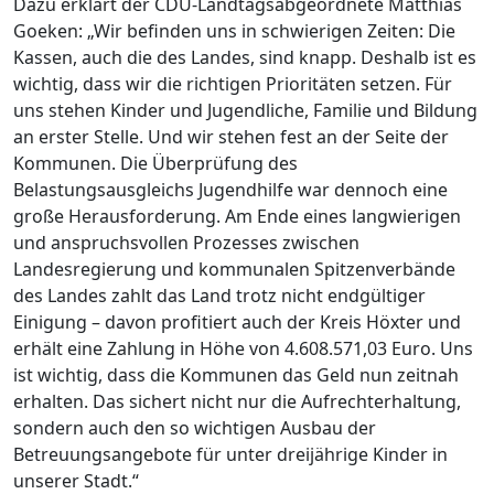
Dazu erklärt der CDU-Landtagsabgeordnete Matthias
Goeken: „Wir befinden uns in schwierigen Zeiten: Die
Kassen, auch die des Landes, sind knapp. Deshalb ist es
wichtig, dass wir die richtigen Prioritäten setzen. Für
uns stehen Kinder und Jugendliche, Familie und Bildung
an erster Stelle. Und wir stehen fest an der Seite der
Kommunen. Die Überprüfung des
Belastungsausgleichs Jugendhilfe war dennoch eine
große Herausforderung. Am Ende eines langwierigen
und anspruchsvollen Prozesses zwischen
Landesregierung und kommunalen Spitzenverbände
des Landes zahlt das Land trotz nicht endgültiger
Einigung – davon profitiert auch der Kreis Höxter und
erhält eine Zahlung in Höhe von 4.608.571,03 Euro. Uns
ist wichtig, dass die Kommunen das Geld nun zeitnah
erhalten. Das sichert nicht nur die Aufrechterhaltung,
sondern auch den so wichtigen Ausbau der
Betreuungsangebote für unter dreijährige Kinder in
unserer Stadt.“