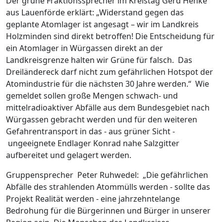
Der grüne Fraktionssprecher im Kreistag Gerd Henke
aus Lauenförde erklärt: „Widerstand gegen das
geplante Atomlager ist angesagt – wir im Landkreis
Holzminden sind direkt betroffen! Die Entscheidung für
ein Atomlager in Würgassen direkt an der
Landkreisgrenze halten wir Grüne für falsch. Das
Dreiländereck darf nicht zum gefährlichen Hotspot der
Atomindustrie für die nächsten 30 Jahre werden.“ Wie
gemeldet sollen große Mengen schwach- und
mittelradioaktiver Abfälle aus dem Bundesgebiet nach
Würgassen gebracht werden und für den weiteren
Gefahrentransport in das - aus grüner Sicht -
ungeeignete Endlager Konrad nahe Salzgitter
aufbereitet und gelagert werden.
Gruppensprecher Peter Ruhwedel: „Die gefährlichen
Abfälle des strahlenden Atommülls werden - sollte das
Projekt Realität werden - eine jahrzehntelange
Bedrohung für die Bürgerinnen und Bürger in unserer