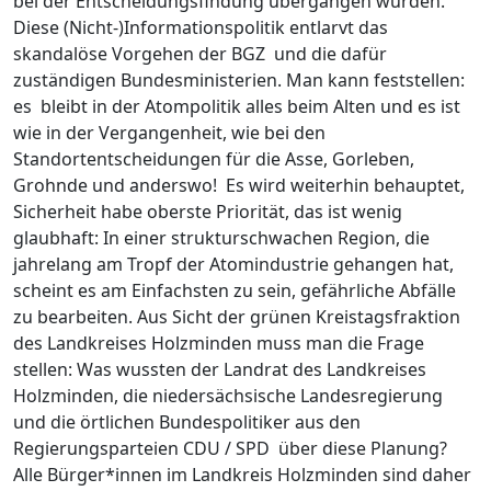
bei der Entscheidungsfindung übergangen wurden.
Diese (Nicht-)Informationspolitik entlarvt das
skandalöse Vorgehen der BGZ und die dafür
zuständigen Bundesministerien. Man kann feststellen:
es bleibt in der Atompolitik alles beim Alten und es ist
wie in der Vergangenheit, wie bei den
Standortentscheidungen für die Asse, Gorleben,
Grohnde und anderswo! Es wird weiterhin behauptet,
Sicherheit habe oberste Priorität, das ist wenig
glaubhaft: In einer strukturschwachen Region, die
jahrelang am Tropf der Atomindustrie gehangen hat,
scheint es am Einfachsten zu sein, gefährliche Abfälle
zu bearbeiten. Aus Sicht der grünen Kreistagsfraktion
des Landkreises Holzminden muss man die Frage
stellen: Was wussten der Landrat des Landkreises
Holzminden, die niedersächsische Landesregierung
und die örtlichen Bundespolitiker aus den
Regierungsparteien CDU / SPD über diese Planung?
Alle Bürger*innen im Landkreis Holzminden sind daher