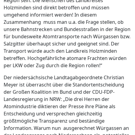
Region sein. Die Menschen des Landkreises
Holzminden sind direkt betroffen und müssen
umgehend informiert werden! In diesem
Zusammenhang muss man u.a. die Frage stellen, ob
unsere Bahnstrecken und Bundesstraßen in der Region
für bundesweite Atomtransporte nach Würgassen bzw.
Salzgitter überhaupt sicher und geeignet sind. Der
Transport würde auch den Landkreis Holzminden
betreffen. Hochgefährliche atomare Frachten würden
per LKW oder Zug durch die Region rollen!“
Der niedersächsische Landtagabgeordnete Christian
Meyer ist überrascht über die Standortentscheidung
der Großen Koalition im Bund und der CDU-FDP-
Landesregierung in NRW: „Die drei Herren der
Atomindustrie diktieren der Presse ihre Pläne als
Entscheidung und versprechen gleichzeitig
größtmögliche Transparenz und beständige
Information. Warum nun ausgerechnet Würgassen an