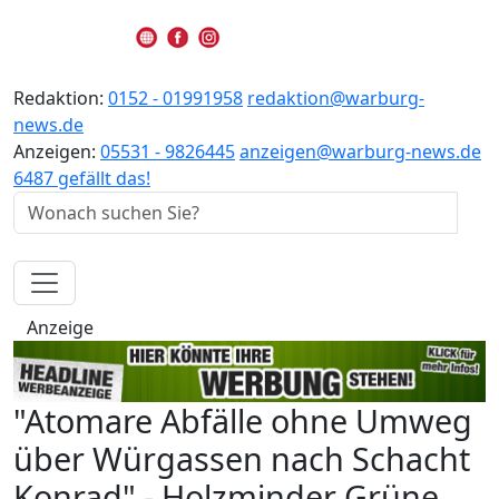
Redaktion:
0152 - 01991958
redaktion@warburg-
news.de
Anzeigen:
05531 - 9826445
anzeigen@warburg-news.de
6487 gefällt das!
Anzeige
"Atomare Abfälle ohne Umweg
über Würgassen nach Schacht
Konrad" - Holzminder Grüne