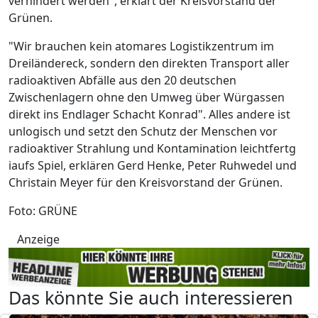
verhindert werden", erklärt der Kreisvorstand der
Grünen.
"Wir brauchen kein atomares Logistikzentrum im
Dreiländereck, sondern den direkten Transport aller
radioaktiven Abfälle aus den 20 deutschen
Zwischenlagern ohne den Umweg über Würgassen
direkt ins Endlager Schacht Konrad". Alles andere ist
unlogisch und setzt den Schutz der Menschen vor
radioaktiver Strahlung und Kontamination leichtfertg
iaufs Spiel, erklären Gerd Henke, Peter Ruhwedel und
Christain Meyer für den Kreisvorstand der Grünen.
Foto: GRÜNE
Anzeige
Das könnte Sie auch interessieren