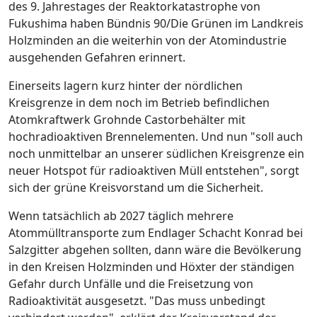
des 9. Jahrestages der Reaktorkatastrophe von
Fukushima haben Bündnis 90/Die Grünen im Landkreis
Holzminden an die weiterhin von der Atomindustrie
ausgehenden Gefahren erinnert.
Einerseits lagern kurz hinter der nördlichen
Kreisgrenze in dem noch im Betrieb befindlichen
Atomkraftwerk Grohnde Castorbehälter mit
hochradioaktiven Brennelementen. Und nun "soll auch
noch unmittelbar an unserer südlichen Kreisgrenze ein
neuer Hotspot für radioaktiven Müll entstehen", sorgt
sich der grüne Kreisvorstand um die Sicherheit.
Wenn tatsächlich ab 2027 täglich mehrere
Atommülltransporte zum Endlager Schacht Konrad bei
Salzgitter abgehen sollten, dann wäre die Bevölkerung
in den Kreisen Holzminden und Höxter der ständigen
Gefahr durch Unfälle und die Freisetzung von
Radioaktivität ausgesetzt. "Das muss unbedingt