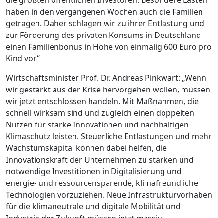
haben in den vergangenen Wochen auch die Familien
getragen. Daher schlagen wir zu ihrer Entlastung und
zur Förderung des privaten Konsums in Deutschland
einen Familienbonus in Höhe von einmalig 600 Euro pro
Kind vor.“
Wirtschaftsminister Prof. Dr. Andreas Pinkwart: „Wenn
wir gestärkt aus der Krise hervorgehen wollen, müssen
wir jetzt entschlossen handeln. Mit Maßnahmen, die
schnell wirksam sind und zugleich einen doppelten
Nutzen für starke Innovationen und nachhaltigen
Klimaschutz leisten. Steuerliche Entlastungen und mehr
Wachstumskapital können dabei helfen, die
Innovationskraft der Unternehmen zu stärken und
notwendige Investitionen in Digitalisierung und
energie- und ressourcensparende, klimafreundliche
Technologien vorzuziehen. Neue Infrastrukturvorhaben
für die klimaneutrale und digitale Mobilität und
Industrie der Zukunft müssen jetzt massiv