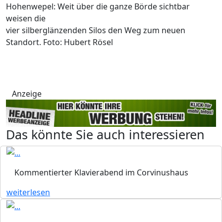
Hohenwepel: Weit über die ganze Börde sichtbar
weisen die
vier silberglänzenden Silos den Weg zum neuen
Standort. Foto: Hubert Rösel
Anzeige
Das könnte Sie auch interessieren
Kommentierter Klavierabend im Corvinushaus
weiterlesen