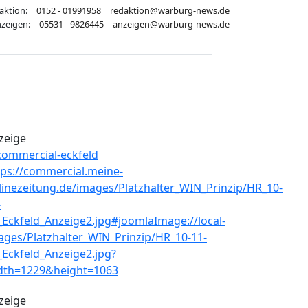
aktion:
0152 - 01991958
redaktion@warburg-news.de
zeigen:
05531 - 9826445
anzeigen@warburg-news.de
zeige
zeige