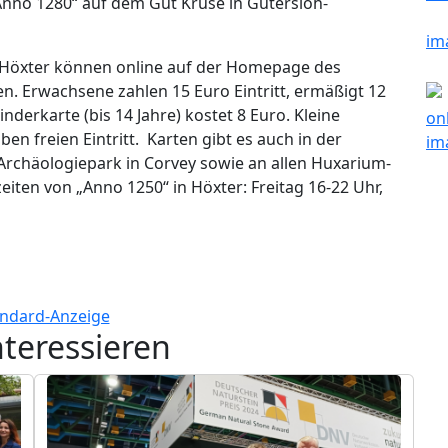
Anno 1280“ auf dem Gut Kruse in Gütersloh-
n Höxter können online auf der Homepage des
. Erwachsene zahlen 15 Euro Eintritt, ermäßigt 12
derkarte (bis 14 Jahre) kostet 8 Euro. Kleine
n freien Eintritt. Karten gibt es auch in der
 Archäologiepark in Corvey sowie an allen Huxarium-
eiten von „Anno 1250“ in Höxter: Freitag 16-22 Uhr,
nteressieren