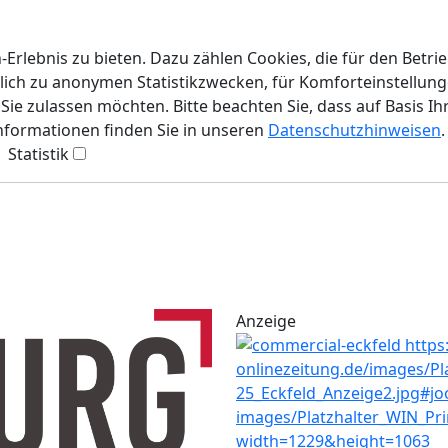
rlebnis zu bieten. Dazu zählen Cookies, die für den Betri
lich zu anonymen Statistikzwecken, für Komforteinstellunge
ie zulassen möchten. Bitte beachten Sie, dass auf Basis Ih
Informationen finden Sie in unseren
Datenschutzhinweisen
.
Statistik
Anzeige