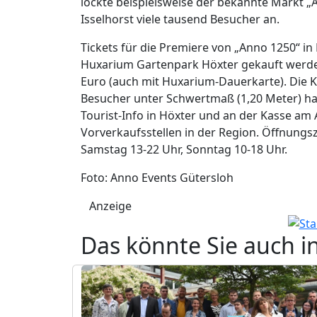
lockte beispielsweise der bekannte Markt „
Isselhorst viele tausend Besucher an.
Tickets für die Premiere von „Anno 1250“ i
Huxarium Gartenpark Höxter gekauft werden
Euro (auch mit Huxarium-Dauerkarte). Die Kin
Besucher unter Schwertmaß (1,20 Meter) habe
Tourist-Info in Höxter und an der Kasse am
Vorverkaufsstellen in der Region. Öffnungsz
Samstag 13-22 Uhr, Sonntag 10-18 Uhr.
Foto: Anno Events Gütersloh
Anzeige
Das könnte Sie auch i