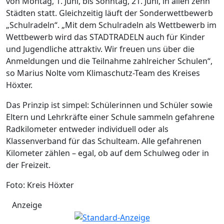
von Montag, 1. Juni, bis Sonntag, 21. Juni, in allen zehn
Städten statt. Gleichzeitig läuft der Sonderwettbewerb
„Schulradeln“. „Mit dem Schulradeln als Wettbewerb im
Wettbewerb wird das STADTRADELN auch für Kinder
und Jugendliche attraktiv. Wir freuen uns über die
Anmeldungen und die Teilnahme zahlreicher Schulen“,
so Marius Nolte vom Klimaschutz-Team des Kreises
Höxter.
Das Prinzip ist simpel: Schülerinnen und Schüler sowie
Eltern und Lehrkräfte einer Schule sammeln gefahrene
Radkilometer entweder individuell oder als
Klassenverband für das Schulteam. Alle gefahrenen
Kilometer zählen – egal, ob auf dem Schulweg oder in
der Freizeit.
Foto: Kreis Höxter
Anzeige