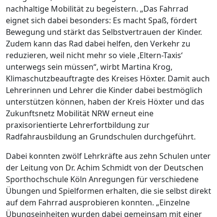
nachhaltige Mobilität zu begeistern. „Das Fahrrad
eignet sich dabei besonders: Es macht Spaß, fördert
Bewegung und stärkt das Selbstvertrauen der Kinder.
Zudem kann das Rad dabei helfen, den Verkehr zu
reduzieren, weil nicht mehr so viele ‚Eltern-Taxis‘
unterwegs sein müssen“, wirbt Martina Krog,
Klimaschutzbeauftragte des Kreises Höxter. Damit auch
Lehrerinnen und Lehrer die Kinder dabei bestmöglich
unterstützen können, haben der Kreis Höxter und das
Zukunftsnetz Mobilität NRW erneut eine
praxisorientierte Lehrerfortbildung zur
Radfahrausbildung an Grundschulen durchgeführt.
Dabei konnten zwölf Lehrkräfte aus zehn Schulen unter
der Leitung von Dr. Achim Schmidt von der Deutschen
Sporthochschule Köln Anregungen für verschiedene
Übungen und Spielformen erhalten, die sie selbst direkt
auf dem Fahrrad ausprobieren konnten. „Einzelne
Übungseinheiten wurden dabei gemeinsam mit einer