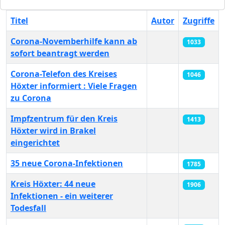
Titel
Autor
Zugriffe
Corona-Novemberhilfe kann ab
1033
sofort beantragt werden
Corona-Telefon des Kreises
1046
Höxter informiert : Viele Fragen
zu Corona
Impfzentrum für den Kreis
1413
Höxter wird in Brakel
eingerichtet
35 neue Corona-Infektionen
1785
Kreis Höxter: 44 neue
1906
Infektionen - ein weiterer
Todesfall