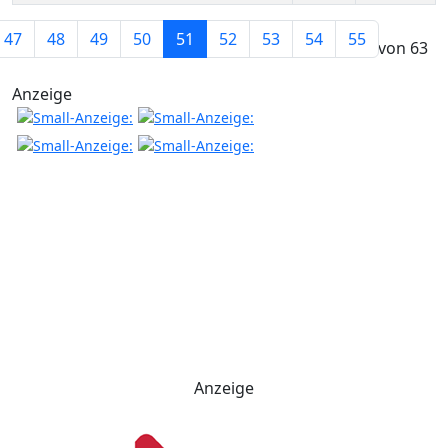
Beiträge
47
48
49
50
51
52
53
54
55
Seite 51 von 63
Anzeige
Anzeige