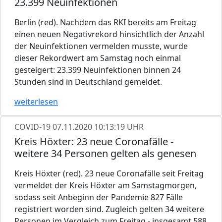
23.399 Neuinfektionen
Berlin (red). Nachdem das RKI bereits am Freitag
einen neuen Negativrekord hinsichtlich der Anzahl
der Neuinfektionen vermelden musste, wurde
dieser Rekordwert am Samstag noch einmal
gesteigert: 23.399 Neuinfektionen binnen 24
Stunden sind in Deutschland gemeldet.
weiterlesen
COVID-19
07.11.2020 10:13:19 UHR
Kreis Höxter: 23 neue Coronafälle -
weitere 34 Personen gelten als genesen
Kreis Höxter (red). 23 neue Coronafälle seit Freitag
vermeldet der Kreis Höxter am Samstagmorgen,
sodass seit Anbeginn der Pandemie 827 Fälle
registriert worden sind. Zugleich gelten 34 weitere
Personen im Vergleich zum Freitag - insgesamt 588