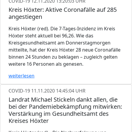
COVID-19
12.11.2020 13:20:03 UHR
Kreis Höxter: Aktive Coronafälle auf 285
angestiegen
Kreis Höxter (red). Die 7-Tages-Inzidenz im Kreis
Höxter steht aktuell bei 96,26. Wie das
Kreisgesundheitsamt am Donnerstagmorgen
mitteilte, hat der Kreis Höxter 28 neue Coronafälle
binnen 24 Stunden zu beklagen – zugleich gelten
weitere 16 Personen als genesen.
weiterlesen
COVID-19
11.11.2020 14:45:04 UHR
Landrat Michael Stickeln dankt allen, die
bei der Pandemiebekämpfung mitwirken:
Verstärkung im Gesundheitsamt des
Kreises Höxter