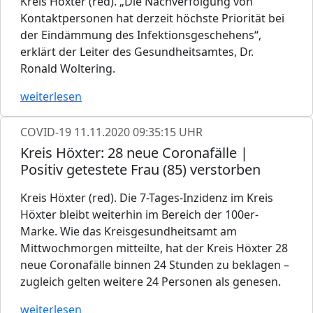
Kreis Höxter (red). „Die Nachverfolgung von
Kontaktpersonen hat derzeit höchste Priorität bei
der Eindämmung des Infektionsgeschehens“,
erklärt der Leiter des Gesundheitsamtes, Dr.
Ronald Woltering.
weiterlesen
COVID-19
11.11.2020 09:35:15 UHR
Kreis Höxter: 28 neue Coronafälle |
Positiv getestete Frau (85) verstorben
Kreis Höxter (red). Die 7-Tages-Inzidenz im Kreis
Höxter bleibt weiterhin im Bereich der 100er-
Marke. Wie das Kreisgesundheitsamt am
Mittwochmorgen mitteilte, hat der Kreis Höxter 28
neue Coronafälle binnen 24 Stunden zu beklagen –
zugleich gelten weitere 24 Personen als genesen.
weiterlesen