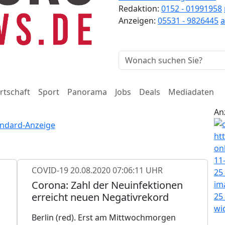
Redaktion:
0152 - 01991958
Anzeigen:
05531 - 9826445
rtschaft
Sport
Panorama
Jobs
Deals
Mediadaten
An
COVID-19
20.08.2020 07:06:11 UHR
Corona: Zahl der Neuinfektionen
erreicht neuen Negativrekord
Berlin (red). Erst am Mittwochmorgen