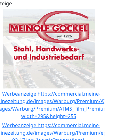
zeige