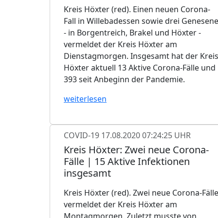
Kreis Höxter (red). Einen neuen Corona-
Fall in Willebadessen sowie drei Genesen
- in Borgentreich, Brakel und Höxter -
vermeldet der Kreis Höxter am
Dienstagmorgen. Insgesamt hat der Krei
Höxter aktuell 13 Aktive Corona-Fälle und
393 seit Anbeginn der Pandemie.
weiterlesen
COVID-19
17.08.2020 07:24:25 UHR
Kreis Höxter: Zwei neue Corona-
Fälle | 15 Aktive Infektionen
insgesamt
Kreis Höxter (red). Zwei neue Corona-Fäll
vermeldet der Kreis Höxter am
Montagmorgen. Zuletzt musste von