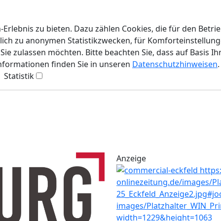
rlebnis zu bieten. Dazu zählen Cookies, die für den Betri
lich zu anonymen Statistikzwecken, für Komforteinstellunge
ie zulassen möchten. Bitte beachten Sie, dass auf Basis Ih
Informationen finden Sie in unseren
Datenschutzhinweisen
.
Statistik
Anzeige