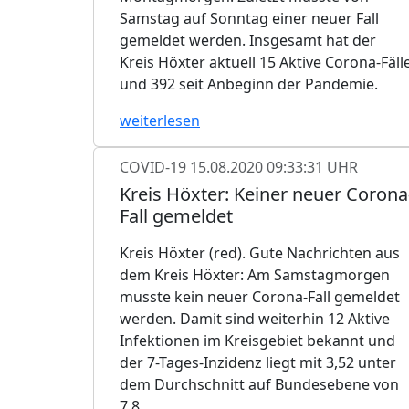
Samstag auf Sonntag einer neuer Fall
gemeldet werden. Insgesamt hat der
Kreis Höxter aktuell 15 Aktive Corona-Fäll
und 392 seit Anbeginn der Pandemie.
weiterlesen
COVID-19
15.08.2020 09:33:31 UHR
Kreis Höxter: Keiner neuer Corona
Fall gemeldet
Kreis Höxter (red). Gute Nachrichten aus
dem Kreis Höxter: Am Samstagmorgen
musste kein neuer Corona-Fall gemeldet
werden. Damit sind weiterhin 12 Aktive
Infektionen im Kreisgebiet bekannt und
der 7-Tages-Inzidenz liegt mit 3,52 unter
dem Durchschnitt auf Bundesebene von
7,8.