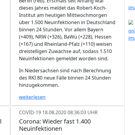
Berlin (red). Erstmals seit Anfang Mai
dieses Jahres meldet das Robert-Koch-
Institut am heutigen Mittwochmorgen
über 1.500 Neuinfektionen in Deutschland
.
binnen 24 Stunden. Vor allem Bayern
(+409), NRW (+326), BaWü (+228), Hessen
(+167) und Rheinland-Pfalz (+110) weisen
dreistelligen Zuwächse auf, sodass 1.510
Neuinfektionen gemeldet worden sind.
In Niedersachsen sind nach Berechnung
des RKI 80 neue Fälle binnen 24 Stunden
hinzugekommen.
weiterlesen
COVID-19
18.08.2020 08:36:03 UHR
l
Corona: Wieder fast 1.400
Neuinfektionen