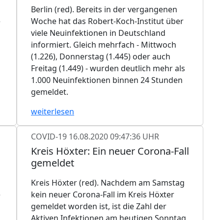
Berlin (red). Bereits in der vergangenen
e
Woche hat das Robert-Koch-Institut über
viele Neuinfektionen in Deutschland
informiert. Gleich mehrfach - Mittwoch
s
(1.226), Donnerstag (1.445) oder auch
Freitag (1.449) - wurden deutlich mehr als
1.000 Neuinfektionen binnen 24 Stunden
gemeldet.
weiterlesen
COVID-19
16.08.2020 09:47:36 UHR
Kreis Höxter: Ein neuer Corona-Fall
gemeldet
Kreis Höxter (red). Nachdem am Samstag
e
kein neuer Corona-Fall im Kreis Höxter
gemeldet worden ist, ist die Zahl der
Aktiven Infektionen am heutigen Sonntag