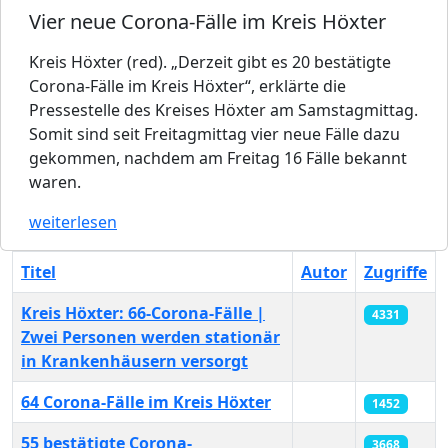
Vier neue Corona-Fälle im Kreis Höxter
Kreis Höxter (red). „Derzeit gibt es 20 bestätigte
Corona-Fälle im Kreis Höxter“, erklärte die
Pressestelle des Kreises Höxter am Samstagmittag.
Somit sind seit Freitagmittag vier neue Fälle dazu
gekommen, nachdem am Freitag 16 Fälle bekannt
waren.
weiterlesen
Titel
Autor
Zugriffe
Kreis Höxter: 66-Corona-Fälle |
4331
Zwei Personen werden stationär
in Krankenhäusern versorgt
64 Corona-Fälle im Kreis Höxter
1452
55 bestätigte Corona-
3668