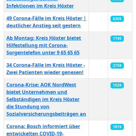
Infektionen im Kreis Höxter
49 Corona-Fälle im Kreis Höxter |
6305
deutlicher Anstieg seit gestern
Ab Montag: Kreis Höxter bietet
1745
Hilfestellung mit Corona-
Sorgentelefon unter 9 65 65 65
34 Corona-Fälle im Kreis Höxter -
2759
Zwei Patienten wieder genesen!
Corona-Krise: AOK NordWest
1529
bietet Unternehmen und
Selbständigen im Kreis Höxter
die Stundung von
Sozialversicherungsbeiträgen an
Corona: Bosch informiert über
1819
entwickelten COVID-19-