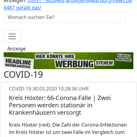
Anzeigen:
05531 - 9826445
anzeigen@warburg-news.de
6487 gefällt das!
Anzeige
COVID-19
COVID-19
30.03.2020 10:28:36 UHR
Kreis Höxter: 66-Corona-Fälle | Zwei
Personen werden stationär in
Krankenhäusern versorgt
Kreis Höxter (red). Die Zahl der Corona-Infektionen
im Kreis Höxter ist um zwei Fälle im Vergleich zum