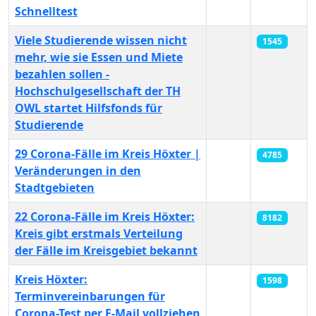
Schnelltest
Viele Studierende wissen nicht
1545
mehr, wie sie Essen und Miete
bezahlen sollen -
Hochschulgesellschaft der TH
OWL startet Hilfsfonds für
Studierende
29 Corona-Fälle im Kreis Höxter |
4785
Veränderungen in den
Stadtgebieten
22 Corona-Fälle im Kreis Höxter:
8182
Kreis gibt erstmals Verteilung
der Fälle im Kreisgebiet bekannt
Kreis Höxter:
1598
Terminvereinbarungen für
Corona-Test per E-Mail vollziehen