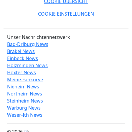
COOKIE ÜBERSICHT
COOKIE EINSTELLUNGEN
Unser Nachrichtennetzwerk
Bad-Driburg News
Brakel News
Einbeck News
Holzminden News
Höxter News
Meine-Fankurve
Nieheim News
Northeim News
Steinheim News
Warburg News
Weser-Ith News
© 2026