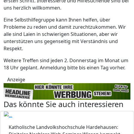
ersten Schritt. Interessierte und Hilfesuchende sind bei
uns herzlich willkommen.
Eine Selbsthilfegruppe kann Ihnen helfen, über
Probleme zu reden und damit zurechtzukommen. Wir
alle sind Laien in schwierigen Situationen, aber wir
unterstützen uns gegenseitig mit Verständnis und
Respekt.
Weitere Treffen sind jeden 2. Donnerstag im Monat um
18 Uhr geplant. Anmeldung bitte bis einen Tag vorher.
Anzeige
Das könnte Sie auch interessieren
Katholische Landvolkshochschule Hardehausen: