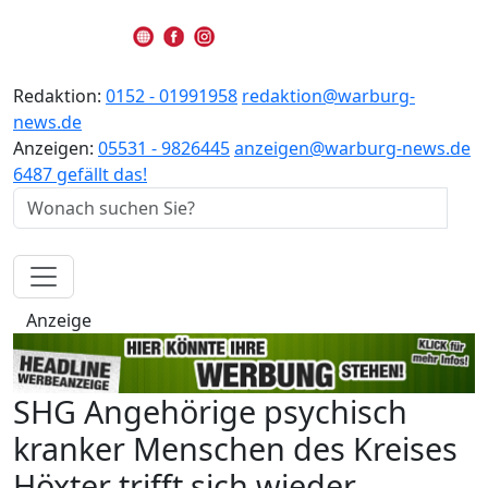
Redaktion:
0152 - 01991958
redaktion@warburg-
news.de
Anzeigen:
05531 - 9826445
anzeigen@warburg-news.de
6487 gefällt das!
Anzeige
SHG Angehörige psychisch
kranker Menschen des Kreises
Höxter trifft sich wieder