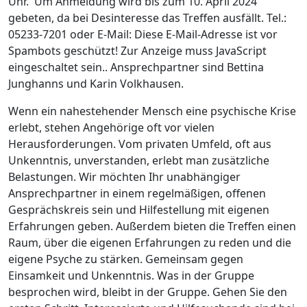
Uhr. Um Anmeldung wird bis zum 10. April 2024
gebeten, da bei Desinteresse das Treffen ausfällt. Tel.:
05233-7201 oder E-Mail:
Diese E-Mail-Adresse ist vor
Spambots geschützt! Zur Anzeige muss JavaScript
eingeschaltet sein.
. Ansprechpartner sind Bettina
Junghanns und Karin Volkhausen.
Wenn ein nahestehender Mensch eine psychische Krise
erlebt, stehen Angehörige oft vor vielen
Herausforderungen. Vom privaten Umfeld, oft aus
Unkenntnis, unverstanden, erlebt man zusätzliche
Belastungen. Wir möchten Ihr unabhängiger
Ansprechpartner in einem regelmäßigen, offenen
Gesprächskreis sein und Hilfestellung mit eigenen
Erfahrungen geben. Außerdem bieten die Treffen einen
Raum, über die eigenen Erfahrungen zu reden und die
eigene Psyche zu stärken. Gemeinsam gegen
Einsamkeit und Unkenntnis. Was in der Gruppe
besprochen wird, bleibt in der Gruppe. Gehen Sie den