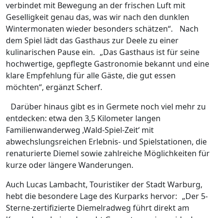
verbindet mit Bewegung an der frischen Luft mit
Geselligkeit genau das, was wir nach den dunklen
Wintermonaten wieder besonders schätzen“. Nach
dem Spiel lädt das Gasthaus zur Deele zu einer
kulinarischen Pause ein. „Das Gasthaus ist für seine
hochwertige, gepflegte Gastronomie bekannt und eine
klare Empfehlung für alle Gäste, die gut essen
möchten“, ergänzt Scherf.
Darüber hinaus gibt es in Germete noch viel mehr zu
entdecken: etwa den 3,5 Kilometer langen
Familienwanderweg ‚Wald-Spiel-Zeit‘ mit
abwechslungsreichen Erlebnis- und Spielstationen, die
renaturierte Diemel sowie zahlreiche Möglichkeiten für
kurze oder längere Wanderungen.
Auch Lucas Lambacht, Touristiker der Stadt Warburg,
hebt die besondere Lage des Kurparks hervor: „Der 5-
Sterne-zertifizierte Diemelradweg führt direkt am