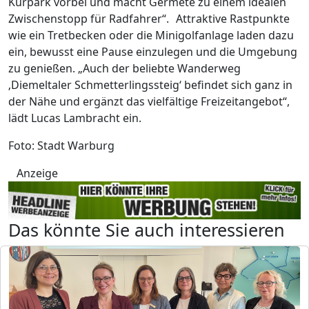
Kurpark vorbei und macht Germete zu einem idealen
Zwischenstopp für Radfahrer“. Attraktive Rastpunkte
wie ein Tretbecken oder die Minigolfanlage laden dazu
ein, bewusst eine Pause einzulegen und die Umgebung
zu genießen. „Auch der beliebte Wanderweg
‚Diemeltaler Schmetterlingssteig‘ befindet sich ganz in
der Nähe und ergänzt das vielfältige Freizeitangebot“,
lädt Lucas Lambracht ein.
Foto: Stadt Warburg
Anzeige
Das könnte Sie auch interessieren