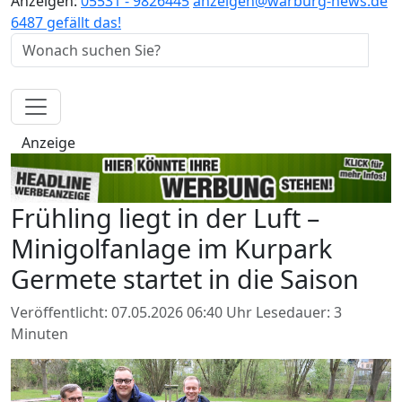
Anzeigen:
05531 - 9826445
anzeigen@warburg-news.de
6487 gefällt das!
Anzeige
Frühling liegt in der Luft –
Minigolfanlage im Kurpark
Germete startet in die Saison
Veröffentlicht: 07.05.2026 06:40 Uhr
Lesedauer: 3
Minuten